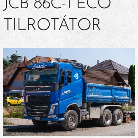
JCB 86C-1 ECO
TILROTÁTOR