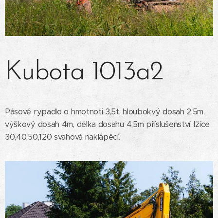
Kubota 1013a2
Pásové rypadlo o hmotnoti 3,5t, hloubokvý dosah 2,5m,
výškový dosah 4m, délka dosahu 4,5m příslušenství: lžíce
30,40,50,120 svahová naklápěcí.