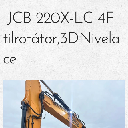
JCB 220X-LC 4F
tilrotátor,3DNivela
ce