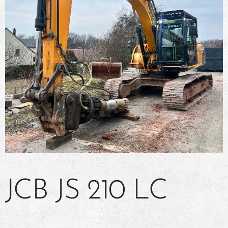
JCB JS 210 LC