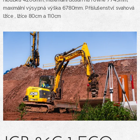
maximální výsypná výška 6780mm. Příslušenství: svahová
lžíce , lžíce 80cm a 110cm