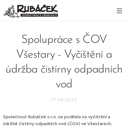
Spolupráce s ČOV
Všestary - Vyčištění a
údržba čistírny odpadních
vod
17.04.2023
Společnost Rubáček s.r.o. se podílela na vyčištění a
údržbě čistírny odpadních vod (ČOV) ve Všestarech.